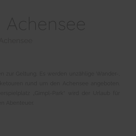
m Achensee
 Achensee
en zur Geltung. Es werden unzählige Wander-,
iketouren rund um den Achensee angeboten.
rspielplatz „Gimpl-Park“ wird der Urlaub für
en Abenteuer.