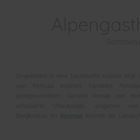
Alpengast
Sommerur
Eingebettet in eine traumhafte Kulisse liegt
von Pertisau entfernt. Familiäre Atmo
großgeschrieben. Genießt fernab von dem
erholsame Urlaubstage, umgeben von 
Bergkulisse. Im
Sommer
kommt die Landscha