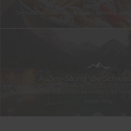
Gemütliches Ambiente & alpine Kulinarik lade
Außen-Sauna "die Schweiß
Außensauna mit Abkühl-Schwimmteich mit herrl
Adults only