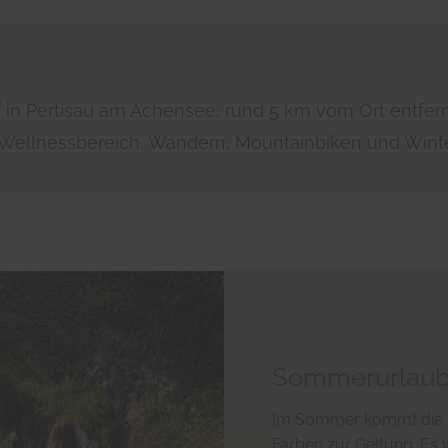
of in Pertisau am Achensee, rund 5 km vom Ort entfe
Wellnessbereich, Wandern, Mountainbiken und Winter
Sommerurlaub
Im Sommer kommt die La
Farben zur Geltung. Es