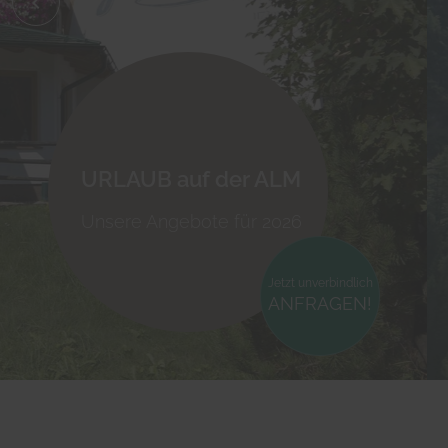
keyboard_arrow_left
URLAUB auf der ALM
Unsere Angebote für 2026
Jetzt unverbindlich
ANFRAGEN!