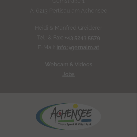
Gernstraße 1
A-6213 Pertisau am Achensee
Heidi & Manfred Greiderer
Tel.: & Fax:
+43 5243 5579
E-Mail:
info@gernalm.at
Webcam & Videos
Jobs