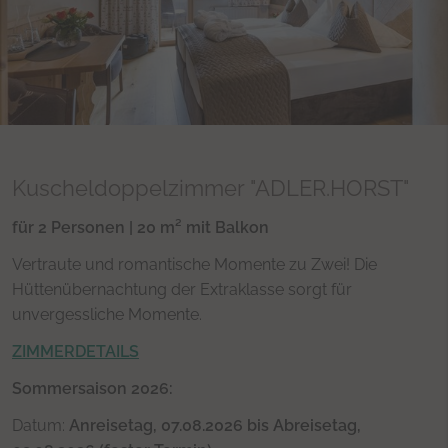
Kuscheldoppelzimmer "ADLER.HORST"
für 2 Personen | 20 m² mit Balkon
Vertraute und romantische Momente zu Zwei! Die
Hüttenübernachtung der Extraklasse sorgt für
unvergessliche Momente.
ZIMMERDETAILS
Sommersaison 2026:
Datum:
Anreisetag, 07.08.2026 bis Abreisetag,