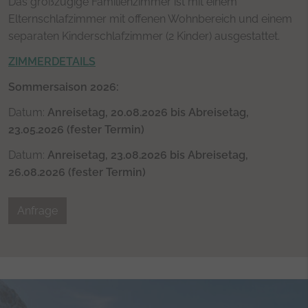
yt-player-headers-readable
Dieser Cookie wird verw
Das großzügige Familienzimmer ist mit einem
optimale Videoqualität a
Elternschlafzimmer mit offenen Wohnbereich und einem
Geräte- und Netzwerkein
separaten Kinderschlafzimmer (2 Kinder) ausgestattet.
Besuchers zu ermitteln.
ZIMMERDETAILS
Sommersaison 2026:
Datum:
Anreisetag, 20.08.2026 bis Abreisetag,
23.05.2026 (fester Termin)
Datum:
Anreisetag, 23.08.2026 bis Abreisetag,
26.08.2026 (fester Termin)
Anfrage