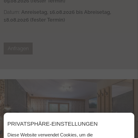
09.08.2026 (fester Termin)
Datum:
Anreisetag, 16.08.2026 bis Abreisetag,
18.08.2026 (fester Termin)
Anfragen
PRIVATSPHÄRE-EINSTELLUNGEN
Diese Website verwendet Cookies, um die